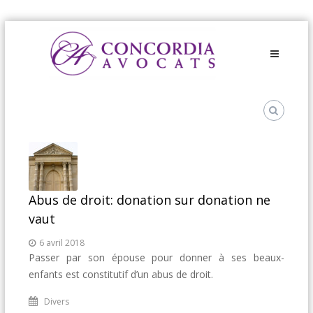
Skip
Avocats
to
fiscaliste
content
Paris
–
CONCORDIA
Abus de droit: donation sur donation ne
vaut
6 avril 2018
Passer par son épouse pour donner à ses beaux-
enfants est constitutif d’un abus de droit.
Divers